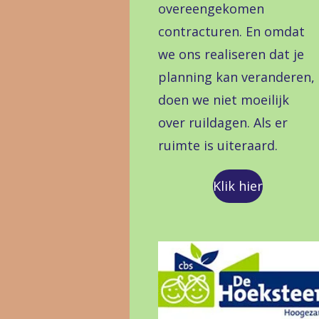
overeengekomen
contracturen. En omdat
we ons realiseren dat je
planning kan veranderen,
doen we niet moeilijk
over ruildagen. Als er
ruimte is uiteraard.
Klik hier