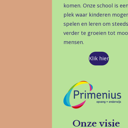
komen. Onze school is ee
plek waar kinderen moge
spelen en leren om steed
verder te groeien tot moo
mensen.
Klik hier
Onze visie